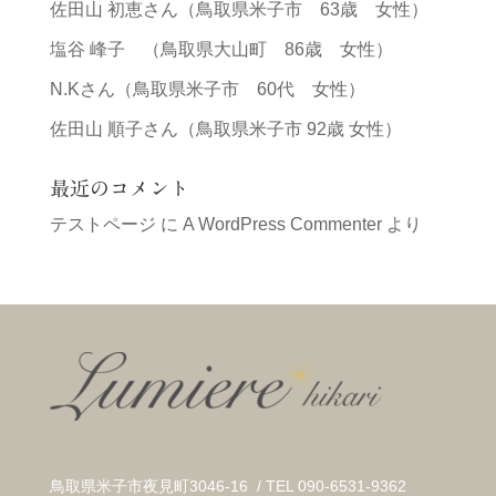
佐田山 初恵さん（鳥取県米子市 63歳 女性）
塩谷 峰子 （鳥取県大山町 86歳 女性）
N.Kさん（鳥取県米子市 60代 女性）
佐田山 順子さん（鳥取県米子市 92歳 女性）
最近のコメント
テストページ
に
A WordPress Commenter
より
鳥取県米子市夜見町3046-16 / TEL 090-6531-9362