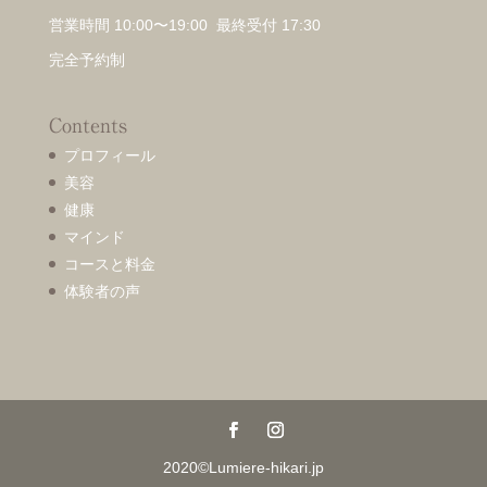
営業時間 10:00〜19:00 最終受付 17:30
完全予約制
Contents
プロフィール
美容
健康
マインド
コースと料金
体験者の声
2020©Lumiere-hikari.jp