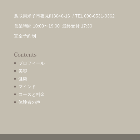
鳥取県米子市夜見町3046-16 / TEL 090-6531-9362
営業時間 10:00〜19:00 最終受付 17:30
完全予約制
Contents
プロフィール
美容
健康
マインド
コースと料金
体験者の声