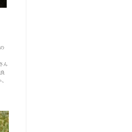
の
に
さん
の良
い、