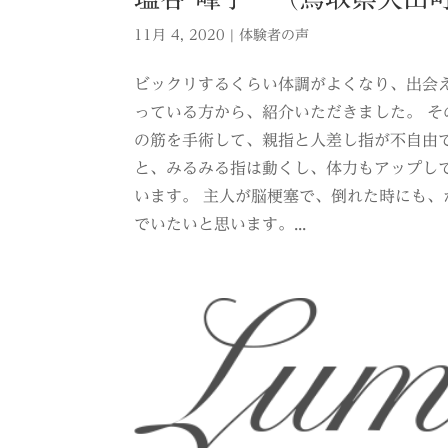
11月 4, 2020
|
体験者の声
ビックリするくらい体調がよくなり、出会
っている方から、紹介いただきました。 
の筋を手術して、親指と人差し指が不自由
と、みるみる指は動くし、体力もアップし
います。 主人が脳梗塞で、倒れた時にも、
でいたいと思います。...