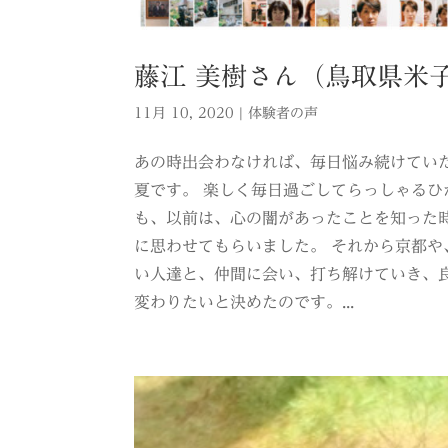
藤江 美樹さん（鳥取県米子
11月 10, 2020
|
体験者の声
あの時出会わなければ、毎日悩み続けてい
夏です。 楽しく毎日過ごしてらっしゃるひ
も、以前は、心の闇があったことを知った
に思わせてもらいました。 それから京都や
い人達と、仲間に会い、打ち解けていき、
変わりたいと決めたのです。...