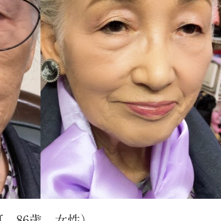
 86歳 女性）