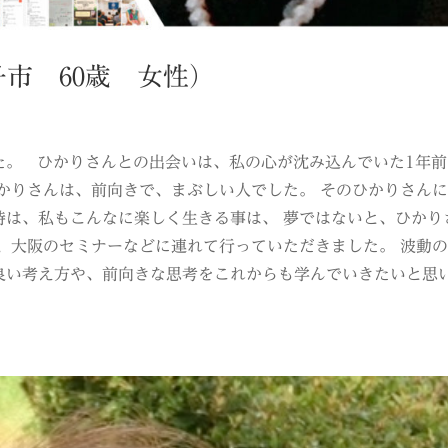
市 60歳 女性）
た。 ひかりさんとの出会いは、私の心が沈み込んでいた1年前
かりさんは、前向きで、まぶしい人でした。 そのひかりさん
時は、私もこんなに楽しく生きる事は、 夢ではないと、ひかり
、大阪のセミナーなどに連れて行っていただきました。 波動
良い考え方や、前向きな思考をこれからも学んでいきたいと思