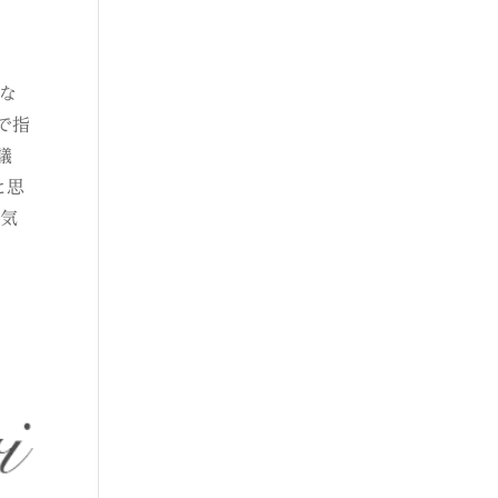
な
で指
議
と思
元気