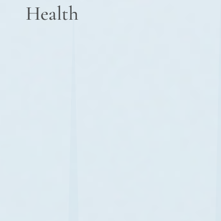
Health