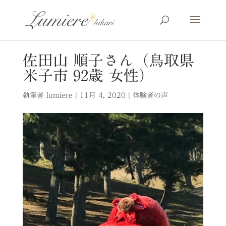
佐田山 順子さん（鳥取県
米子市 92歳 女性）
執筆者
lumiere
|
11月 4, 2020
|
体験者の声