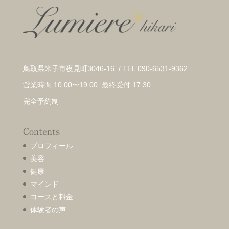
鳥取県米子市夜見町3046-16 / TEL 090-6531-9362
営業時間 10:00〜19:00 最終受付 17:30
完全予約制
Contents
プロフィール
美容
健康
マインド
コースと料金
体験者の声