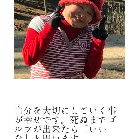
自分を大切にしていく事
が幸せです。死ぬまでゴ
ルフが出来たら「いい
な」と思います。