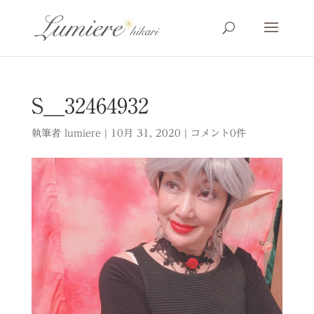
S__32464932
執筆者
lumiere
|
10月 31, 2020
|
コメント0件