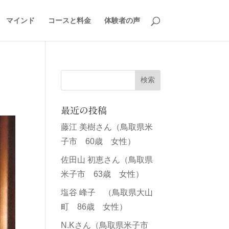
マインド
コースと料金
体験者の声
最近の投稿
藤江 美樹さん（鳥取県米
子市 60歳 女性）
佐田山 初恵さん（鳥取県
米子市 63歳 女性）
塩谷 峰子 （鳥取県大山
町 86歳 女性）
N.Kさん（鳥取県米子市