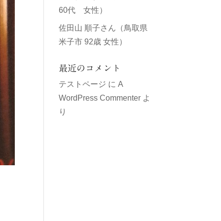
60代 女性）
佐田山 順子さん（鳥取県
米子市 92歳 女性）
最近のコメント
テストページ
に
A
WordPress Commenter
よ
り