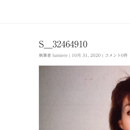
S__32464910
執筆者
lumiere
|
10月 31, 2020
|
コメント0件