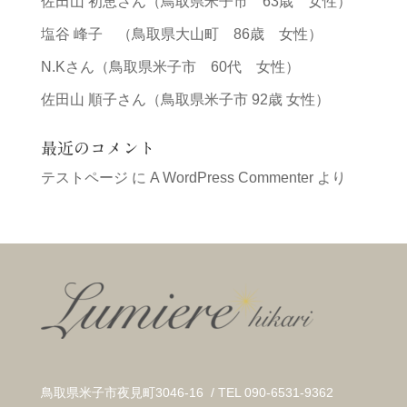
佐田山 初恵さん（鳥取県米子市 63歳 女性）
塩谷 峰子 （鳥取県大山町 86歳 女性）
N.Kさん（鳥取県米子市 60代 女性）
佐田山 順子さん（鳥取県米子市 92歳 女性）
最近のコメント
テストページ
に
A WordPress Commenter
より
鳥取県米子市夜見町3046-16 / TEL 090-6531-9362