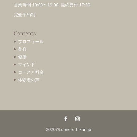
営業時間 10:00〜19:00 最終受付 17:30
完全予約制
Contents
プロフィール
美容
健康
マインド
コースと料金
体験者の声
2020©Lumiere-hikari.jp