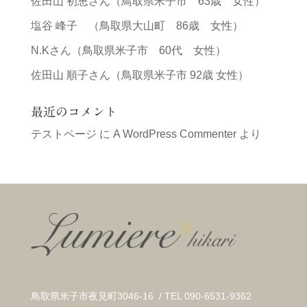
佐田山 初恵さん（鳥取県米子市 63歳 女性）
塩谷 峰子 （鳥取県大山町 86歳 女性）
N.Kさん（鳥取県米子市 60代 女性）
佐田山 順子さん（鳥取県米子市 92歳 女性）
最近のコメント
テストページ
に
A WordPress Commenter
より
鳥取県米子市夜見町3046-16 / TEL 090-6531-9362