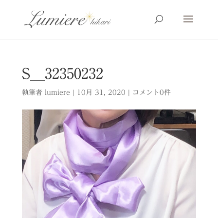
S__32350232
執筆者
lumiere
|
10月 31, 2020
|
コメント0件