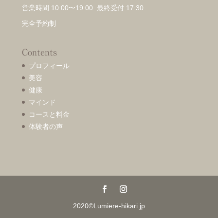
営業時間 10:00〜19:00 最終受付 17:30
完全予約制
Contents
プロフィール
美容
健康
マインド
コースと料金
体験者の声
2020©Lumiere-hikari.jp