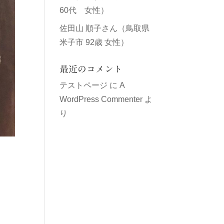
60代 女性）
佐田山 順子さん（鳥取県
米子市 92歳 女性）
最近のコメント
テストページ
に
A
WordPress Commenter
よ
り