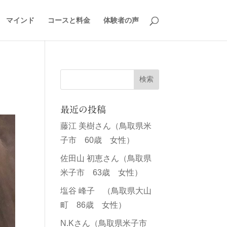
マインド
コースと料金
体験者の声
最近の投稿
藤江 美樹さん（鳥取県米
子市 60歳 女性）
佐田山 初恵さん（鳥取県
米子市 63歳 女性）
塩谷 峰子 （鳥取県大山
町 86歳 女性）
N.Kさん（鳥取県米子市