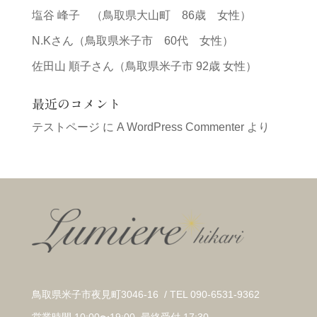
塩谷 峰子 （鳥取県大山町 86歳 女性）
N.Kさん（鳥取県米子市 60代 女性）
佐田山 順子さん（鳥取県米子市 92歳 女性）
最近のコメント
テストページ
に
A WordPress Commenter
より
鳥取県米子市夜見町3046-16 / TEL 090-6531-9362