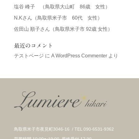
塩谷 峰子 （鳥取県大山町 86歳 女性）
N.Kさん（鳥取県米子市 60代 女性）
佐田山 順子さん（鳥取県米子市 92歳 女性）
最近のコメント
テストページ
に
A WordPress Commenter
より
鳥取県米子市夜見町3046-16 / TEL 090-6531-9362