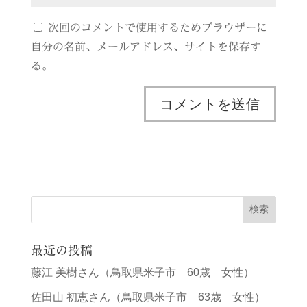
次回のコメントで使用するためブラウザーに
自分の名前、メールアドレス、サイトを保存す
る。
最近の投稿
藤江 美樹さん（鳥取県米子市 60歳 女性）
佐田山 初恵さん（鳥取県米子市 63歳 女性）