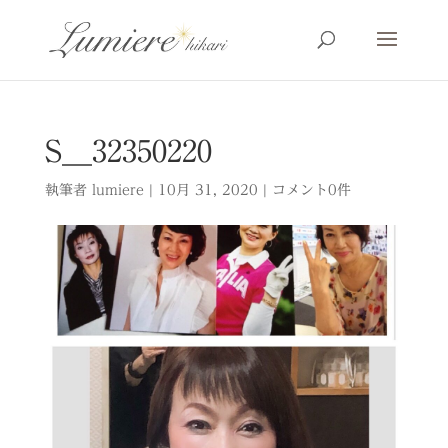
S__32350220
執筆者
lumiere
|
10月 31, 2020
|
コメント0件