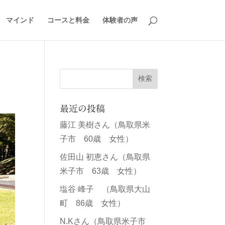
マインド
コースと料金
体験者の声
最近の投稿
藤江 美樹さん（鳥取県米
子市 60歳 女性）
佐田山 初恵さん（鳥取県
米子市 63歳 女性）
塩谷 峰子 （鳥取県大山
町 86歳 女性）
N.Kさん（鳥取県米子市