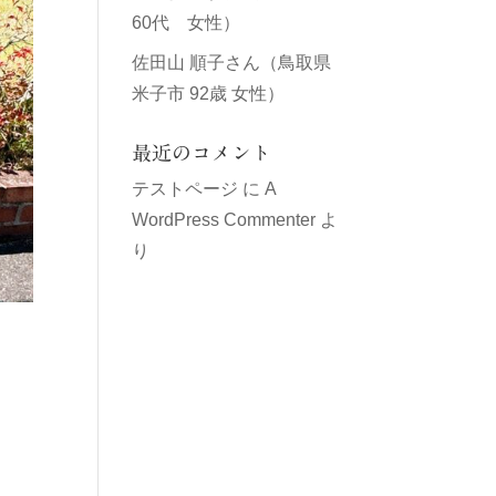
60代 女性）
佐田山 順子さん（鳥取県
米子市 92歳 女性）
最近のコメント
テストページ
に
A
WordPress Commenter
よ
り