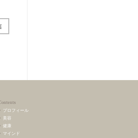
Contents
プロフィール
美容
健康
マインド