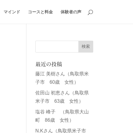
マインド
コースと料金
体験者の声
最近の投稿
藤江 美樹さん（鳥取県米
子市 60歳 女性）
佐田山 初恵さん（鳥取県
米子市 63歳 女性）
塩谷 峰子 （鳥取県大山
町 86歳 女性）
N.Kさん（鳥取県米子市