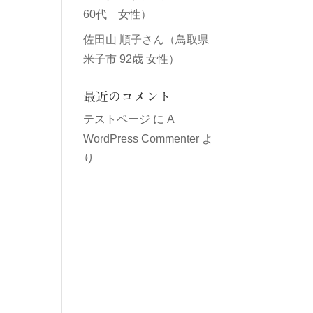
60代 女性）
佐田山 順子さん（鳥取県
米子市 92歳 女性）
最近のコメント
テストページ
に
A
WordPress Commenter
よ
り