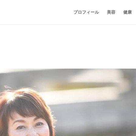
プロフィール
美容
健康