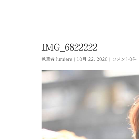
IMG_6822222
執筆者
lumiere
|
10月 22, 2020
|
コメント0件