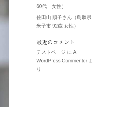
60代 女性）
佐田山 順子さん（鳥取県
米子市 92歳 女性）
最近のコメント
テストページ
に
A
WordPress Commenter
よ
り