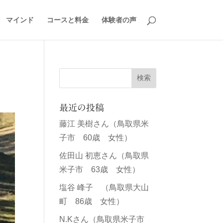
マインド
コースと料金
体験者の声
最近の投稿
藤江 美樹さん（鳥取県米
子市 60歳 女性）
佐田山 初恵さん（鳥取県
米子市 63歳 女性）
塩谷 峰子 （鳥取県大山
町 86歳 女性）
N.Kさん（鳥取県米子市