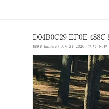
D04B0C29-EF0E-488C-9
執筆者
lumiere
|
10月 31, 2020
|
コメント0件