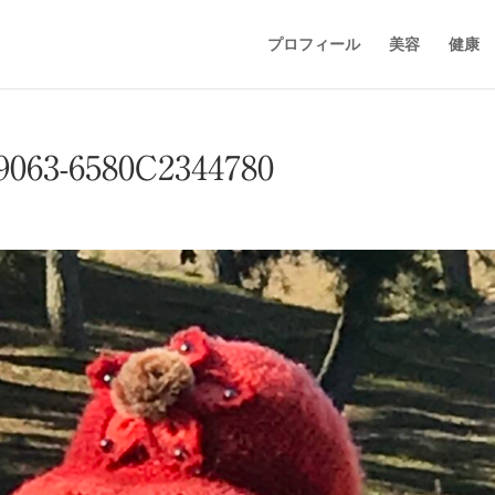
プロフィール
美容
健康
063-6580C2344780