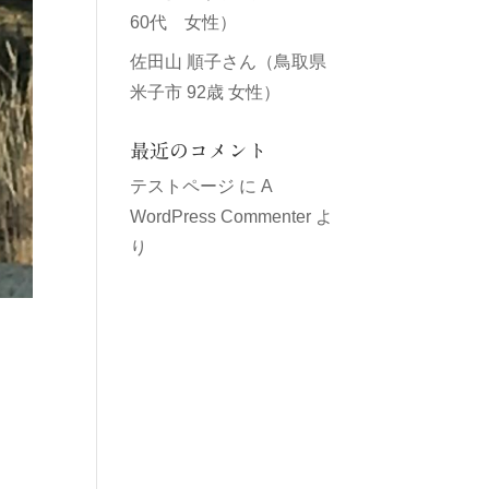
60代 女性）
佐田山 順子さん（鳥取県
米子市 92歳 女性）
最近のコメント
テストページ
に
A
WordPress Commenter
よ
り