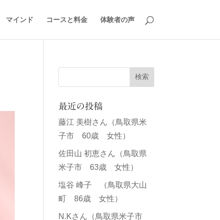
マインド
コースと料金
体験者の声
最近の投稿
藤江 美樹さん（鳥取県米
子市 60歳 女性）
佐田山 初恵さん（鳥取県
米子市 63歳 女性）
塩谷 峰子 （鳥取県大山
町 86歳 女性）
N.Kさん（鳥取県米子市