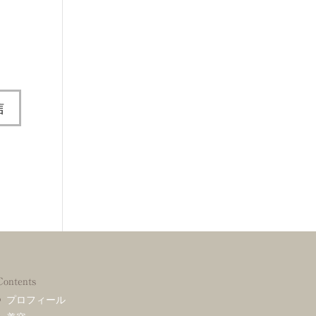
Contents
プロフィール