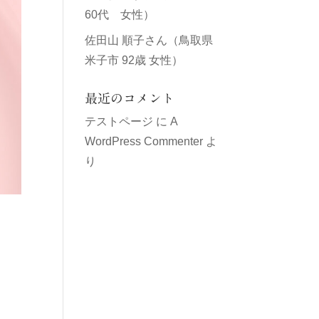
60代 女性）
佐田山 順子さん（鳥取県
米子市 92歳 女性）
最近のコメント
テストページ
に
A
WordPress Commenter
よ
り